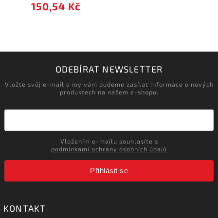
150,54 Kč
ODEBÍRAT NEWSLETTER
Vložte svůj e-mail a my vám budeme zasílat informace o nových
produktech na našem e-shopu.
Vložením e-mailu souhlasíte s
podmínkami ochrany osobních údajů
Přihlásit se
KONTAKT