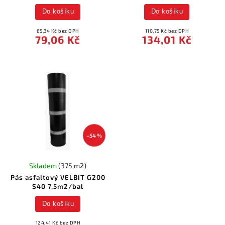
Do košíku
Do košíku
65,34 Kč bez DPH
110,75 Kč bez DPH
79,06 Kč
134,01 Kč
–54 %
Skladem
(375 m2)
Pás asfaltový VELBIT G200
S40 7,5m2/bal
Do košíku
124,41 Kč bez DPH