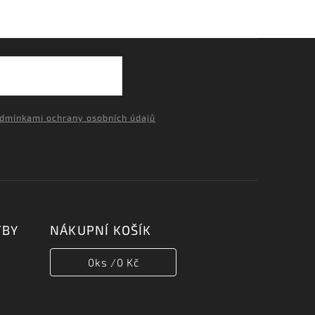
dmínkami ochrany osobních údajů
TBY
NÁKUPNÍ KOŠÍK
0
ks /
0 Kč