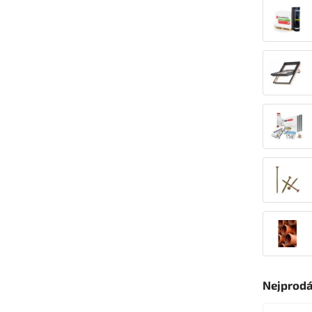
Nejprodá