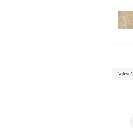
Nejlevně