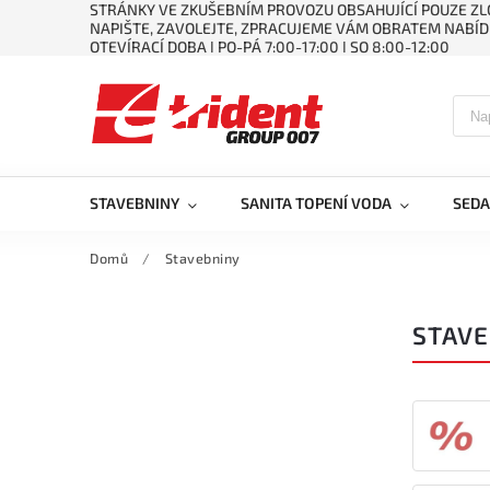
STRÁNKY VE ZKUŠEBNÍM PROVOZU OBSAHUJÍCÍ POUZE ZLO
NAPIŠTE, ZAVOLEJTE, ZPRACUJEME VÁM OBRATEM NABÍD
OTEVÍRACÍ DOBA ǀ PO-PÁ 7:00-17:00 ǀ SO 8:00-12:00
STAVEBNINY
SANITA TOPENÍ VODA
SEDA
Domů
/
Stavebniny
STAVE