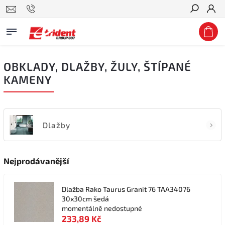
Hledat
OBKLADY, DLAŽBY, ŽULY, ŠTÍPANÉ
KAMENY
Dlažby
Nejprodávanější
Dlažba Rako Taurus Granit 76 TAA34076
30x30cm šedá
momentálně nedostupné
233,89 Kč