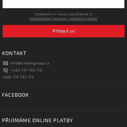
Vložením e-mailu souhlasíte s
podmínkami ochrany osobních údajů
Přihlásit se
KONTAKT
info
@
tridentgroup.cz
+420 775 733 715
+420 775 733 715
FACEBOOK
PŘIJÍMÁME ONLINE PLATBY