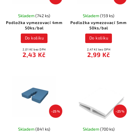
Skladem
(742 ks)
Skladem
(159 ks)
Podložka vymezovací 4mm
Podložka vymezovací 5mm
50ks/bal
50ks/bal
Do košíku
Do košíku
2,01 Kč bez DPH
2,47 Kč bez DPH
2,43 Kč
2,99 Kč
–25 %
–25 %
Skladem
(841 ks)
Skladem
(700 ks)