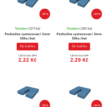
–25 %
–24 %
Skladem
(217 ks)
Skladem
(361 ks)
Podložka vymezovací 2mm
Podložka vymezovací 3mm
50ks/bal
50ks/bal
Do košíku
Do košíku
1,83 Kč bez DPH
1,89 Kč bez DPH
2,22 Kč
2,29 Kč
–25 %
–24 %