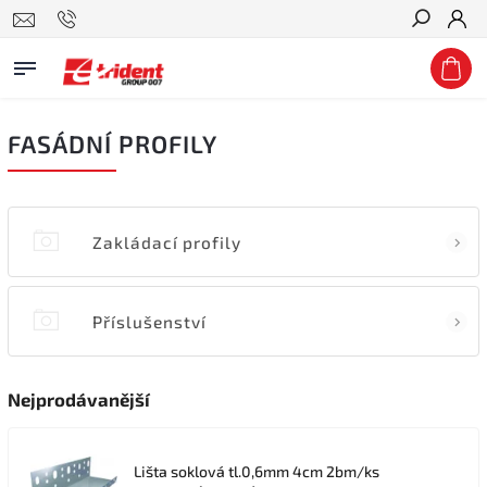
Hledat
FASÁDNÍ PROFILY
Zakládací profily
Příslušenství
Nejprodávanější
Lišta soklová tl.0,6mm 4cm 2bm/ks