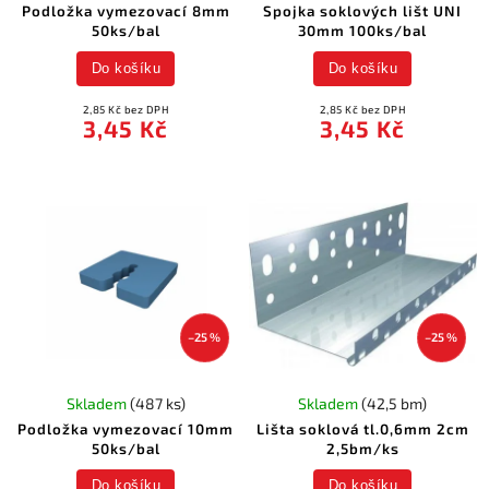
Podložka vymezovací 8mm
Spojka soklových lišt UNI
50ks/bal
30mm 100ks/bal
Do košíku
Do košíku
2,85 Kč bez DPH
2,85 Kč bez DPH
3,45 Kč
3,45 Kč
–25 %
–25 %
Skladem
(487 ks)
Skladem
(42,5 bm)
Podložka vymezovací 10mm
Lišta soklová tl.0,6mm 2cm
50ks/bal
2,5bm/ks
Do košíku
Do košíku