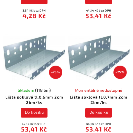
3,54 Kč bez DPH
44,14 Kč bez DPH
4,28 Kč
53,41 Kč
–25 %
–25 %
Skladem
(118 bm)
Momentálně nedostupné
Lišta soklová tl.0,6mm 2cm
Lišta soklová tl.0,7mm 2cm
2bm/ks
2bm/ks
Do košíku
Do košíku
44,14 Kč bez DPH
44,14 Kč bez DPH
53,41 Kč
53,41 Kč