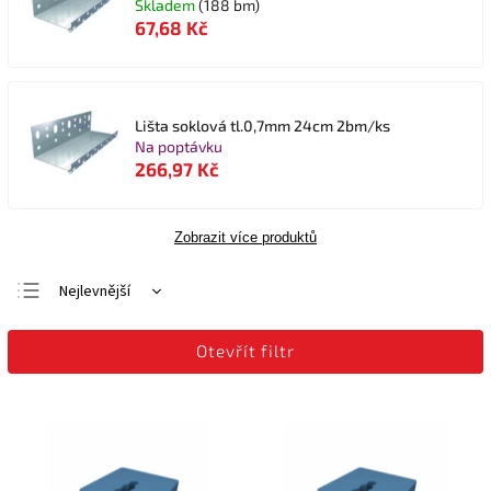
Skladem
(188 bm)
67,68 Kč
Lišta soklová tl.0,7mm 24cm 2bm/ks
Na poptávku
266,97 Kč
Zobrazit více produktů
Nejlevnější
Nejdražší
Otevřít filtr
Nejprodávanější
Abecedně