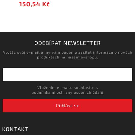
150,54 Kč
ODEBÍRAT NEWSLETTER
Vložte svůj e-mail a my vám budeme zasílat informace o nových
produktech na našem e-shopu.
Vložením e-mailu souhlasíte s
podmínkami ochrany osobních údajů
Přihlásit se
KONTAKT