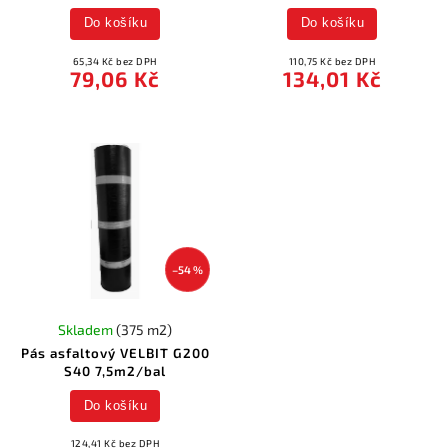
Do košíku
Do košíku
65,34 Kč bez DPH
110,75 Kč bez DPH
79,06 Kč
134,01 Kč
–54 %
Skladem
(375 m2)
Pás asfaltový VELBIT G200
S40 7,5m2/bal
Do košíku
124,41 Kč bez DPH