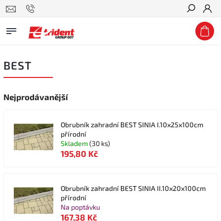
Hledat
BEST
Nejprodávanější
Obrubník zahradní BEST SINIA I.10x25x100cm
přírodní
Skladem
(30 ks)
195,80 Kč
Obrubník zahradní BEST SINIA II.10x20x100cm
přírodní
Na poptávku
167,38 Kč