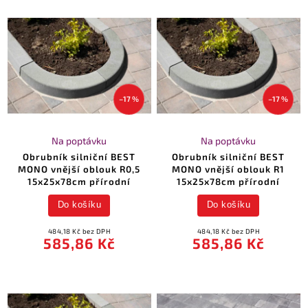
–17 %
–17 %
Na poptávku
Na poptávku
Obrubník silniční BEST
Obrubník silniční BEST
MONO vnější oblouk R0,5
MONO vnější oblouk R1
15x25x78cm přírodní
15x25x78cm přírodní
Do košíku
Do košíku
484,18 Kč bez DPH
484,18 Kč bez DPH
585,86 Kč
585,86 Kč