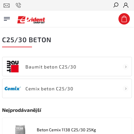
Hledat
C25/30 BETON
Baumit beton C25/30
Cemix beton C25/30
Nejprodávanější
Beton Cemix 1138 C25/30 25Kg