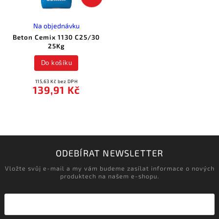
Na objednávku
Beton Cemix 1130 C25/30
25Kg
Do košíku
115,63 Kč bez DPH
139,91 Kč
ODEBÍRAT NEWSLETTER
Vložte svůj e-mail a my vám budeme zasílat informace o nových
produktech na našem e-shopu.