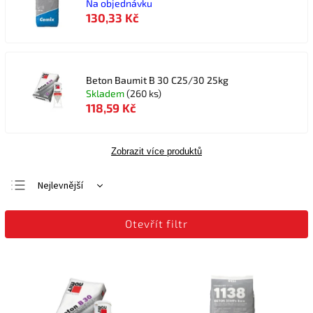
Na objednávku
130,33 Kč
Beton Baumit B 30 C25/30 25kg
Skladem
(260 ks)
118,59 Kč
Zobrazit více produktů
Nejlevnější
Nejdražší
Otevřít filtr
Nejprodávanější
Abecedně