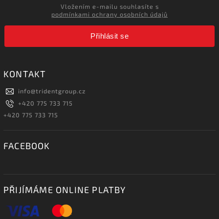
Vložením e-mailu souhlasíte s
podmínkami ochrany osobních údajů
Přihlásit se
KONTAKT
info
@
tridentgroup.cz
+420 775 733 715
+420 775 733 715
FACEBOOK
PŘIJÍMÁME ONLINE PLATBY