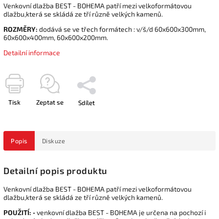
Venkovní dlažba BEST - BOHEMA patří mezi velkoformátovou
dlažbu,která se skládá ze tří různě velkých kamenů.
ROZMĚRY:
dodává se ve třech formátech : v/š/d 60x600x300mm,
60x600x400mm, 60x600x200mm.
Detailní informace
Tisk
Zeptat se
Sdílet
Popis
Diskuze
Detailní popis produktu
Venkovní dlažba BEST - BOHEMA patří mezi velkoformátovou
dlažbu,která se skládá ze tří různě velkých kamenů.
POUŽITÍ:
• venkovní dlažba BEST - BOHEMA je určena na pochozí i