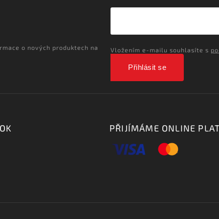
ormace o nových produktech na
Vložením e-mailu souhlasíte s
po
Přihlásit se
OOK
PŘIJÍMÁME ONLINE PLA