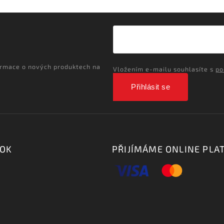
ormace o nových produktech na
Vložením e-mailu souhlasíte s
po
Přihlásit se
OOK
PŘIJÍMÁME ONLINE PLA