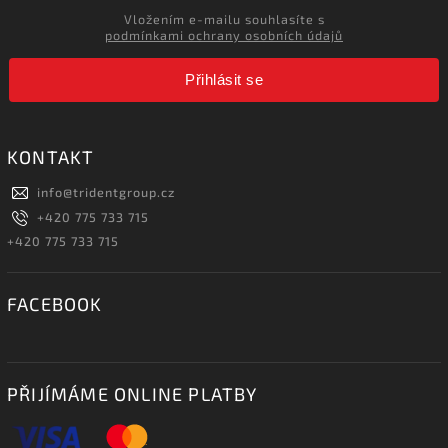
Vložením e-mailu souhlasíte s
podmínkami ochrany osobních údajů
Přihlásit se
KONTAKT
info
@
tridentgroup.cz
+420 775 733 715
+420 775 733 715
FACEBOOK
PŘIJÍMÁME ONLINE PLATBY