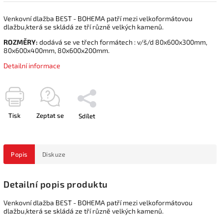
Venkovní dlažba BEST - BOHEMA patří mezi velkoformátovou
dlažbu,která se skládá ze tří různě velkých kamenů.
ROZMĚRY:
dodává se ve třech formátech : v/š/d 80x600x300mm,
80x600x400mm, 80x600x200mm.
Detailní informace
Tisk
Zeptat se
Sdílet
Popis
Diskuze
Detailní popis produktu
Venkovní dlažba BEST - BOHEMA patří mezi velkoformátovou
dlažbu,která se skládá ze tří různě velkých kamenů.