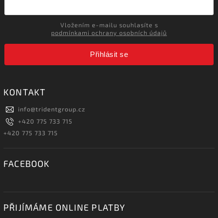
Vložením e-mailu souhlasíte s
podmínkami ochrany osobních údajů
Přihlásit se
KONTAKT
info
@
tridentgroup.cz
+420 775 733 715
+420 775 733 715
FACEBOOK
PŘIJÍMÁME ONLINE PLATBY