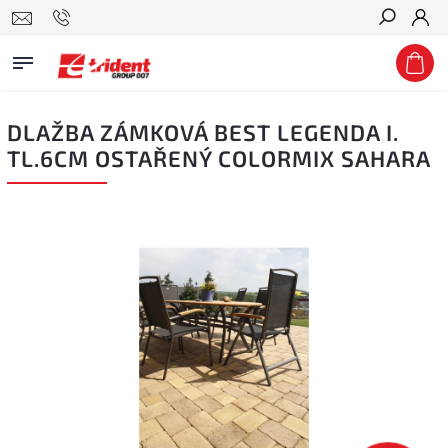
Hledat
DLAŽBA ZÁMKOVÁ BEST LEGENDA I.
TL.6CM OSTAŘENÝ COLORMIX SAHARA