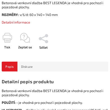
Betonová venkovní dlažba BEST LEGENDA je vhodná pro pochozí i
pojezdové plochy.
ROZMĚRY:
v/š/d: 60 x 140 × 140 mm
Detailní informace
Tisk
Zeptat se
Sdílet
Popis
Diskuze
Detailní popis produktu
Betonová venkovní dlažba BEST LEGENDA je vhodná pro pochozí i
pojezdové plochy.
POUŽITÍ:
• je vhodná pro pochozí i pojezdové plochy.