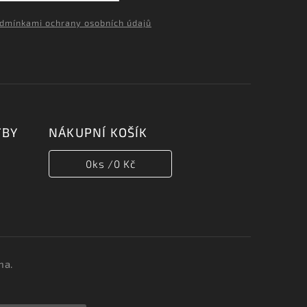
dmínkami ochrany osobních údajů
TBY
NÁKUPNÍ KOŠÍK
0
ks /
0 Kč
na.