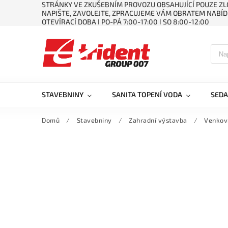
STRÁNKY VE ZKUŠEBNÍM PROVOZU OBSAHUJÍCÍ POUZE ZLO
NAPIŠTE, ZAVOLEJTE, ZPRACUJEME VÁM OBRATEM NABÍD
OTEVÍRACÍ DOBA ǀ PO-PÁ 7:00-17:00 ǀ SO 8:00-12:00
STAVEBNINY
SANITA TOPENÍ VODA
SEDA
Domů
/
Stavebniny
/
Zahradní výstavba
/
Venkov