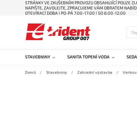
STRÁNKY VE ZKUŠEBNÍM PROVOZU OBSAHUJÍCÍ POUZE ZLO
NAPIŠTE, ZAVOLEJTE, ZPRACUJEME VÁM OBRATEM NABÍD
OTEVÍRACÍ DOBA ǀ PO-PÁ 7:00-17:00 ǀ SO 8:00-12:00
STAVEBNINY
SANITA TOPENÍ VODA
SEDA
Domů
/
Stavebniny
/
Zahradní výstavba
/
Venkov