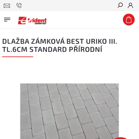
Hledat
DLAŽBA ZÁMKOVÁ BEST URIKO III.
TL.6CM STANDARD PŘÍRODNÍ