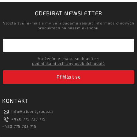
ODEBÍRAT NEWSLETTER
Vložte svůj e-mail a my vám budeme zasílat informace o nových
produktech na našem e-shopu.
Vložením e-mailu souhlasíte s
podmínkami ochrany osobních údajů
Přihlásit se
KONTAKT
info
@
tridentgroup.cz
+420 775 733 715
+420 775 733 715