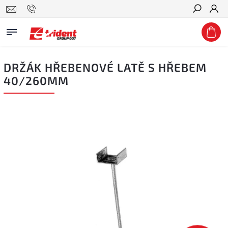
Hledat
DRŽÁK HŘEBENOVÉ LATĚ S HŘEBEM
40/260MM