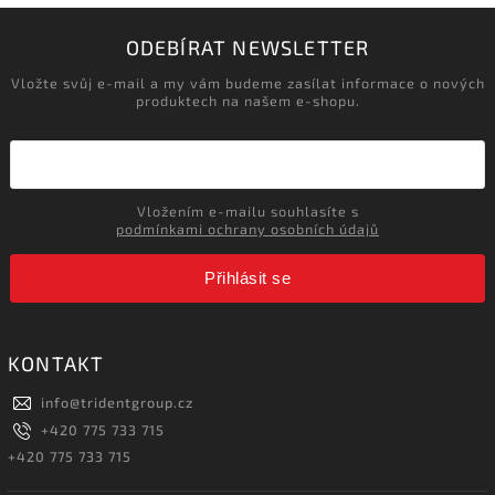
ODEBÍRAT NEWSLETTER
Vložte svůj e-mail a my vám budeme zasílat informace o nových
produktech na našem e-shopu.
Vložením e-mailu souhlasíte s
podmínkami ochrany osobních údajů
Přihlásit se
KONTAKT
info
@
tridentgroup.cz
+420 775 733 715
+420 775 733 715