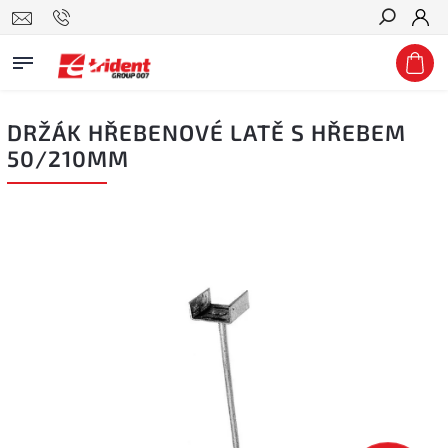
Hledat
DRŽÁK HŘEBENOVÉ LATĚ S HŘEBEM
50/210MM