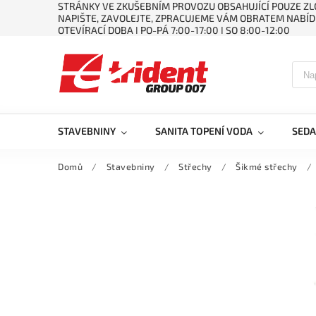
STRÁNKY VE ZKUŠEBNÍM PROVOZU OBSAHUJÍCÍ POUZE ZLO
NAPIŠTE, ZAVOLEJTE, ZPRACUJEME VÁM OBRATEM NABÍD
OTEVÍRACÍ DOBA ǀ PO-PÁ 7:00-17:00 ǀ SO 8:00-12:00
STAVEBNINY
SANITA TOPENÍ VODA
SEDA
Domů
/
Stavebniny
/
Střechy
/
Šikmé střechy
/