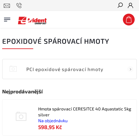
Hledat
EPOXIDOVÉ SPÁROVACÍ HMOTY
PCI epoxidové spárovací hmoty
Nejprodávanější
Hmota spárovací CERESITCE 40 Aquastatic 5kg
silver
Na objednávku
598,95 Kč