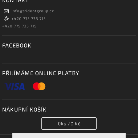
info
@
tridentgroup.cz
+420 775 733 715
+420 775 733 715
FACEBOOK
PŘIJÍMÁME ONLINE PLATBY
NÁKUPNÍ KOŠÍK
0
ks /
0 Kč