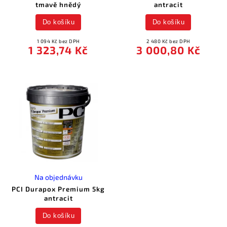
tmavě hnědý
antracit
Do košíku
Do košíku
1 094 Kč bez DPH
2 480 Kč bez DPH
1 323,74 Kč
3 000,80 Kč
Na objednávku
PCI Durapox Premium 5kg
antracit
Do košíku