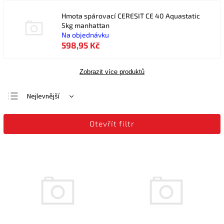
Hmota spárovací CERESIT CE 40 Aquastatic
5kg manhattan
Na objednávku
598,95 Kč
Zobrazit více produktů
Nejlevnější
Nejdražší
Otevřít filtr
Nejprodávanější
Abecedně