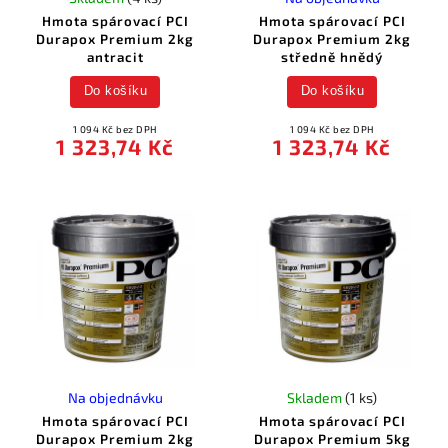
Hmota spárovací PCI
Hmota spárovací PCI
Durapox Premium 2kg
Durapox Premium 2kg
antracit
středně hnědý
Do košíku
Do košíku
1 094 Kč bez DPH
1 094 Kč bez DPH
1 323,74 Kč
1 323,74 Kč
Na objednávku
Skladem
(1 ks)
Hmota spárovací PCI
Hmota spárovací PCI
Durapox Premium 2kg
Durapox Premium 5kg