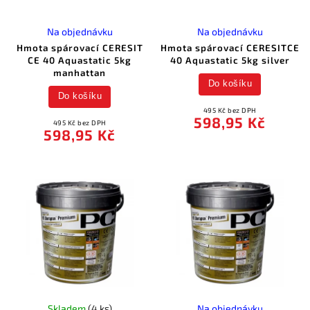
Na objednávku
Na objednávku
Hmota spárovací CERESIT
Hmota spárovací CERESITCE
CE 40 Aquastatic 5kg
40 Aquastatic 5kg silver
manhattan
Do košíku
Do košíku
495 Kč bez DPH
598,95 Kč
495 Kč bez DPH
598,95 Kč
Skladem
(4 ks)
Na objednávku