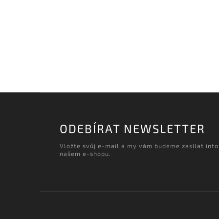
ODEBÍRAT NEWSLETTER
Vložte svůj e-mail a my vám budeme zasílat inf
našem e-shopu.