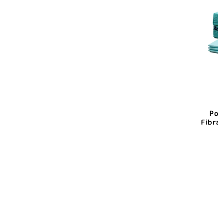
Po
Fibr