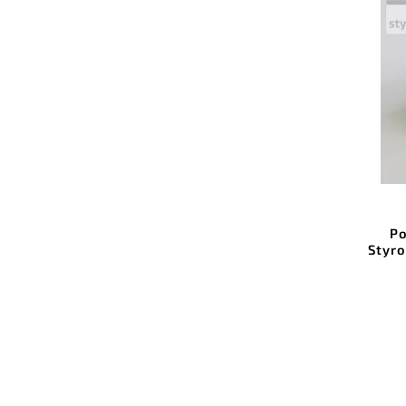
Po
Styr