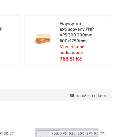
Polystyren
P
extrudovaný PNP
XPS 300 200mm
600x1250mm
Momentálně
nedostupné
763,51 Kč
38
položek celkem
P-00.77
Kód:
XPS-020-200-SPI-00.77