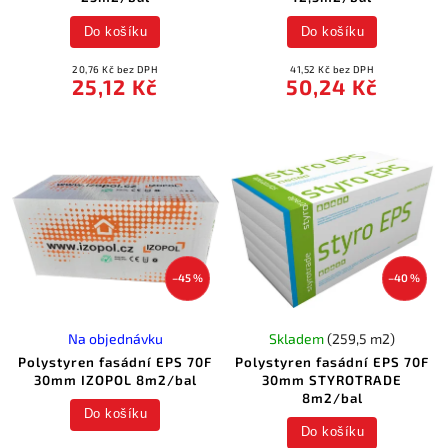
Do košíku
Do košíku
20,76 Kč bez DPH
41,52 Kč bez DPH
25,12 Kč
50,24 Kč
–45 %
–40 %
Na objednávku
Skladem
(259,5 m2)
Polystyren fasádní EPS 70F
Polystyren fasádní EPS 70F
30mm IZOPOL 8m2/bal
30mm STYROTRADE
8m2/bal
Do košíku
Do košíku