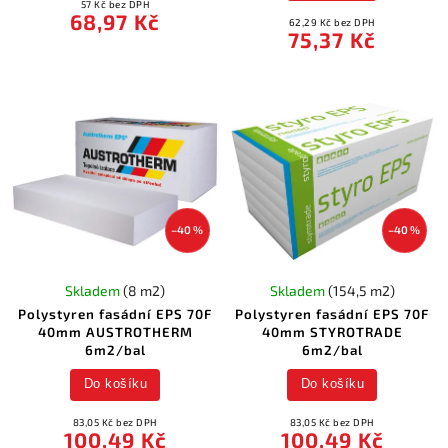
57 Kč bez DPH
68,97 Kč
62,29 Kč bez DPH
75,37 Kč
–40 %
–40 %
Skladem
(8 m2)
Skladem
(154,5 m2)
Polystyren fasádní EPS 70F
Polystyren fasádní EPS 70F
40mm AUSTROTHERM
40mm STYROTRADE
6m2/bal
6m2/bal
Do košíku
Do košíku
83,05 Kč bez DPH
83,05 Kč bez DPH
100,49 Kč
100,49 Kč