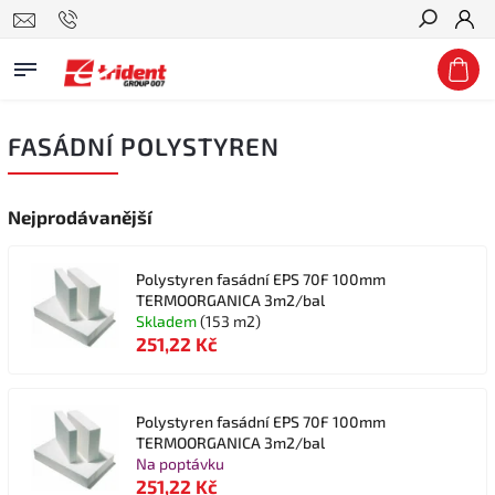
Hledat
FASÁDNÍ POLYSTYREN
Nejprodávanější
Polystyren fasádní EPS 70F 100mm
TERMOORGANICA 3m2/bal
Skladem
(153 m2)
251,22 Kč
Polystyren fasádní EPS 70F 100mm
TERMOORGANICA 3m2/bal
Na poptávku
251,22 Kč