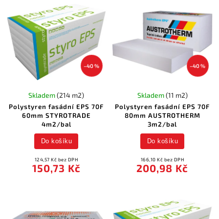
–40 %
–40 %
Skladem
(214 m2)
Skladem
(11 m2)
Polystyren fasádní EPS 70F
Polystyren fasádní EPS 70F
60mm STYROTRADE
80mm AUSTROTHERM
4m2/bal
3m2/bal
Do košíku
Do košíku
124,57 Kč bez DPH
166,10 Kč bez DPH
150,73 Kč
200,98 Kč