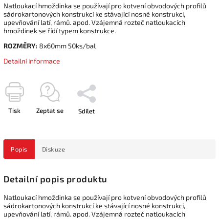
Natloukací hmoždinka se používají pro kotvení obvodových profilů
sádrokartonových konstrukcí ke stávající nosné konstrukci,
upevňování latí, rámů. apod. Vzájemná rozteč natloukacích
hmoždinek se řídí typem konstrukce.
ROZMĚRY:
8x60mm 50ks/bal
Detailní informace
Tisk
Zeptat se
Sdílet
Popis
Diskuze
Detailní popis produktu
Natloukací hmoždinka se používají pro kotvení obvodových profilů
sádrokartonových konstrukcí ke stávající nosné konstrukci,
upevňování latí, rámů. apod. Vzájemná rozteč natloukacích