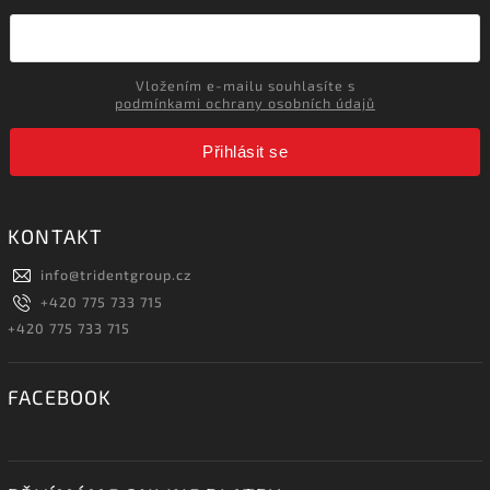
Vložením e-mailu souhlasíte s
podmínkami ochrany osobních údajů
Přihlásit se
KONTAKT
info
@
tridentgroup.cz
+420 775 733 715
+420 775 733 715
FACEBOOK