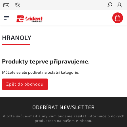
Hledat
HRANOLY
Produkty teprve připravujeme.
Můžete se ale podívat na ostatní kategorie.
Zpět do obchodu
ODEBÍRAT NEWSLETTER
Vložte svůj e-mail a my vám budeme zasílat informace o nových
produktech na našem e-shopu.