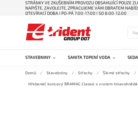
STRÁNKY VE ZKUŠEBNÍM PROVOZU OBSAHUJÍCÍ POUZE ZLO
NAPIŠTE, ZAVOLEJTE, ZPRACUJEME VÁM OBRATEM NABÍD
OTEVÍRACÍ DOBA ǀ PO-PÁ 7:00-17:00 ǀ SO 8:00-12:00
STAVEBNINY
SANITA TOPENÍ VODA
SEDA
Domů
/
Stavebniny
/
Střechy
/
Šikmé střechy
/
Hřebenáč koncový BRAMAC Classic s vrutem tmavohnědá