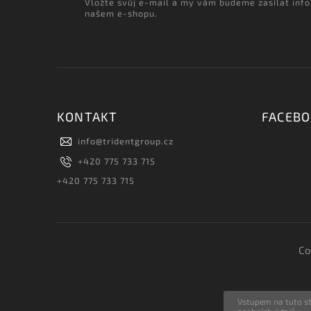
Vložte svůj e-mail a my vám budeme zasílat inf
našem e-shopu.
KONTAKT
FACEB
info
@
tridentgroup.cz
+420 775 733 715
+420 775 733 715
Co
Vstupem na tuto st