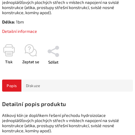
jednoplášťových plochých střech v místech napojení na svislé
konstrukce (atika, prostupy střešní konstrukcí, svislé nosné
konstrukce, komíny apod).
Délka:
1bm
Detailní informace
Tisk
Zeptat se
Sdílet
Popis
Diskuze
Detailní popis produktu
Atikový klín je doplňkem řešení přechodu hydroizolace
jednoplášťových plochých střech v místech napojení na svislé
konstrukce (atika, prostupy střešní konstrukcí, svislé nosné
konstrukce, komíny apod).