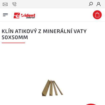
Hledat
KLÍN ATIKOVÝ Z MINERÁLNÍ VATY
50X50MM