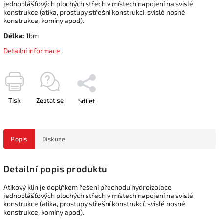
jednoplášťových plochých střech v místech napojení na svislé
konstrukce (atika, prostupy střešní konstrukcí, svislé nosné
konstrukce, komíny apod).
Délka:
1bm
Detailní informace
Tisk
Zeptat se
Sdílet
Popis
Diskuze
Detailní popis produktu
Atikový klín je doplňkem řešení přechodu hydroizolace
jednoplášťových plochých střech v místech napojení na svislé
konstrukce (atika, prostupy střešní konstrukcí, svislé nosné
konstrukce, komíny apod).