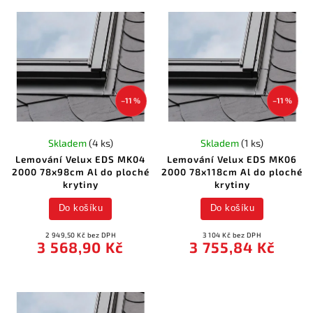
–11 %
–11 %
Skladem
(4 ks)
Skladem
(1 ks)
Lemování Velux EDS MK04
Lemování Velux EDS MK06
2000 78x98cm Al do ploché
2000 78x118cm Al do ploché
krytiny
krytiny
Do košíku
Do košíku
2 949,50 Kč bez DPH
3 104 Kč bez DPH
3 568,90 Kč
3 755,84 Kč