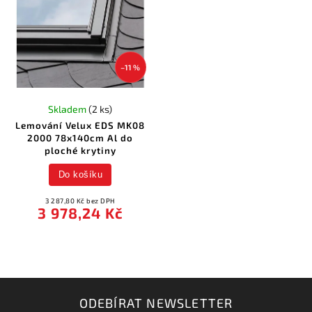
–11 %
Skladem
(2 ks)
Lemování Velux EDS MK08
2000 78x140cm Al do
ploché krytiny
Do košíku
3 287,80 Kč bez DPH
3 978,24 Kč
ODEBÍRAT NEWSLETTER