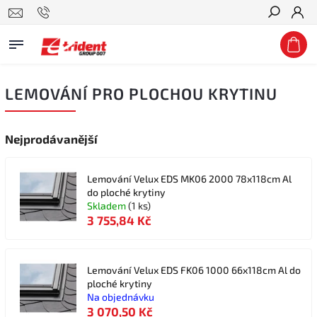
Hledat
LEMOVÁNÍ PRO PLOCHOU KRYTINU
Nejprodávanější
Lemování Velux EDS MK06 2000 78x118cm Al
do ploché krytiny
Skladem
(1 ks)
3 755,84 Kč
Lemování Velux EDS FK06 1000 66x118cm Al do
ploché krytiny
Na objednávku
3 070,50 Kč