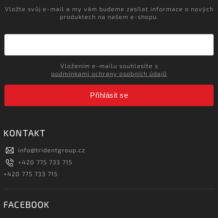
Vložte svůj e-mail a my vám budeme zasílat informace o nových
produktech na našem e-shopu.
Vložením e-mailu souhlasíte s
podmínkami ochrany osobních údajů
Přihlásit se
KONTAKT
info
@
tridentgroup.cz
+420 775 733 715
+420 775 733 715
FACEBOOK