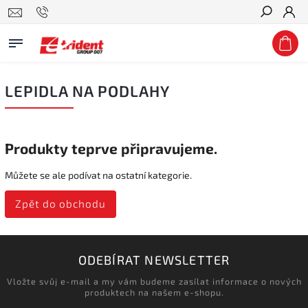
Hledat
LEPIDLA NA PODLAHY
Produkty teprve připravujeme.
Můžete se ale podívat na ostatní kategorie.
Zpět do obchodu
ODEBÍRAT NEWSLETTER
Vložte svůj e-mail a my vám budeme zasílat informace o nových
produktech na našem e-shopu.