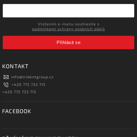
Vložením e-mailu souhlasíte s
podmínkami ochrany osobních údajů
Přihlásit se
KONTAKT
info
@
tridentgroup.cz
+420 775 733 715
+420 775 733 715
FACEBOOK