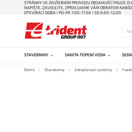
STRÁNKY VE ZKUŠEBNÍM PROVOZU OBSAHUJÍCÍ POUZE ZLO
NAPIŠTE, ZAVOLEJTE, ZPRACUJEME VÁM OBRATEM NABÍD
OTEVÍRACÍ DOBA ǀ PO-PÁ 7:00-17:00 ǀ SO 8:00-12:00
STAVEBNINY
SANITA TOPENÍ VODA
SEDA
Domů
/
Stavebniny
/
Zateplovací systémy
/
Fasád