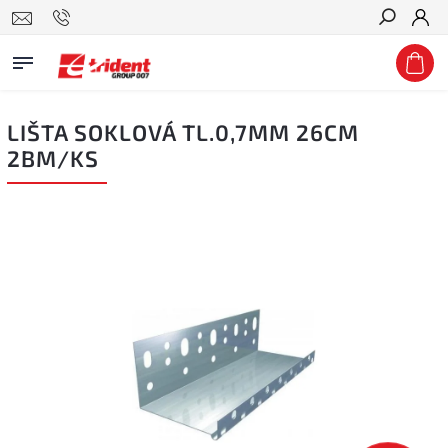
Hledat
LIŠTA SOKLOVÁ TL.0,7MM 26CM
2BM/KS