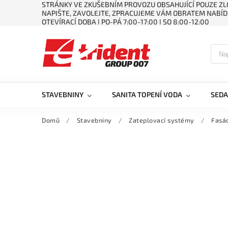
STRÁNKY VE ZKUŠEBNÍM PROVOZU OBSAHUJÍCÍ POUZE ZLO
NAPIŠTE, ZAVOLEJTE, ZPRACUJEME VÁM OBRATEM NABÍD
OTEVÍRACÍ DOBA ǀ PO-PÁ 7:00-17:00 ǀ SO 8:00-12:00
STAVEBNINY
SANITA TOPENÍ VODA
SEDA
Domů
/
Stavebniny
/
Zateplovací systémy
/
Fasád