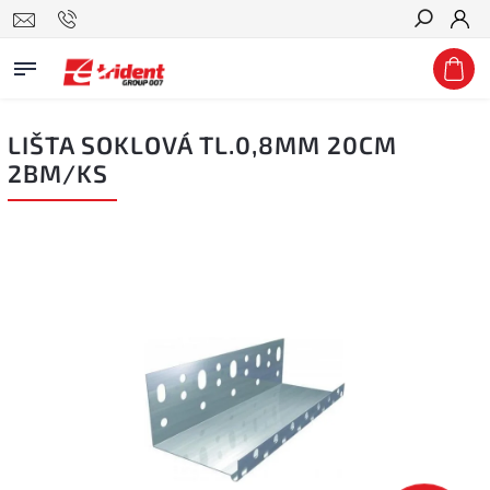
Hledat
LIŠTA SOKLOVÁ TL.0,8MM 20CM
2BM/KS