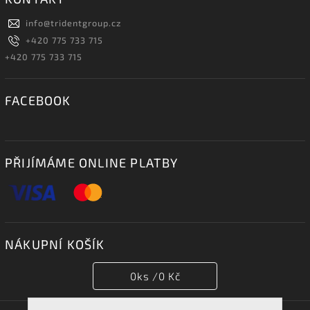
info
@
tridentgroup.cz
+420 775 733 715
+420 775 733 715
FACEBOOK
PŘIJÍMÁME ONLINE PLATBY
NÁKUPNÍ KOŠÍK
0
ks /
0 Kč