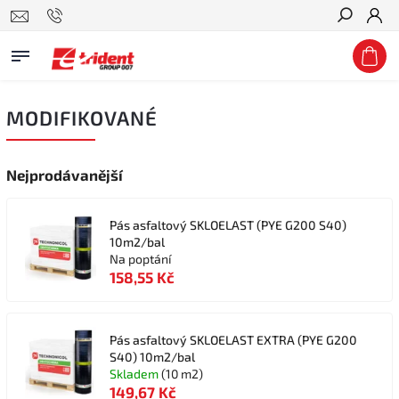
Hledat
MODIFIKOVANÉ
Nejprodávanější
Pás asfaltový SKLOELAST (PYE G200 S40)
10m2/bal
Na poptání
158,55 Kč
Pás asfaltový SKLOELAST EXTRA (PYE G200
S40) 10m2/bal
Skladem
(10 m2)
149,67 Kč