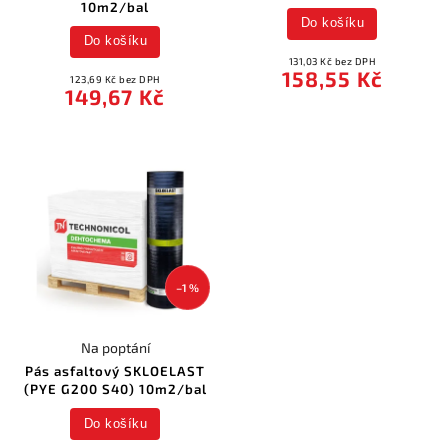
10m2/bal
Do košíku
Do košíku
131,03 Kč bez DPH
158,55 Kč
123,69 Kč bez DPH
149,67 Kč
–1 %
Na poptání
Pás asfaltový SKLOELAST
(PYE G200 S40) 10m2/bal
Do košíku