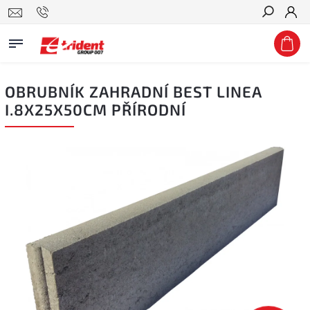
Hledat
OBRUBNÍK ZAHRADNÍ BEST LINEA
I.8X25X50CM PŘÍRODNÍ