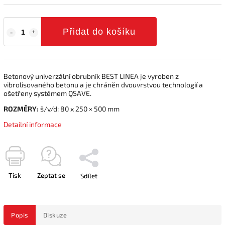
Přidat do košíku
Betonový univerzální obrubník BEST LINEA je vyroben z
vibrolisovaného betonu a je chráněn dvouvrstvou technologií a
ošetřeny systémem QSAVE.
ROZMĚRY:
š/v/d: 80 x 250 × 500 mm
Detailní informace
Tisk
Zeptat se
Sdílet
Popis
Diskuze