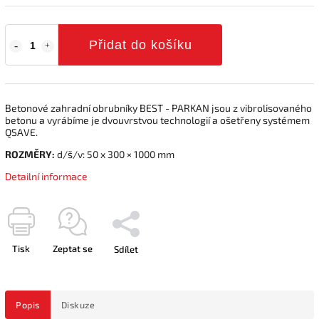
Přidat do košíku
Betonové zahradní obrubníky BEST - PARKAN jsou z vibrolisovaného
betonu a vyrábíme je dvouvrstvou technologií a ošetřeny systémem
QSAVE.
ROZMĚRY:
d/š/v: 50 x 300 × 1000 mm
Detailní informace
Tisk
Zeptat se
Sdílet
Popis
Diskuze