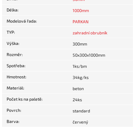
Délka
:
1000mm
Modelová řada
:
PARKAN
TYP
:
zahradní obrubník
Výška
:
300mm
Rozměr
:
50x300x1000mm
Spotřeba
:
1ks/bm
Hmotnost
:
34kg/ks
Materiál
:
beton
Počet ks na paletě
:
24ks
Povrch
:
standard
Barva
:
červený