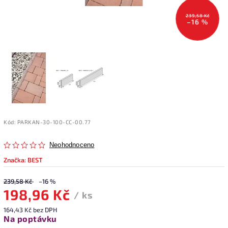
239,58 Kč
–16 %
Kód:
PARKAN-30-100-CC-00.77
Neohodnoceno
Značka:
BEST
239,58 Kč
–16 %
198,96 Kč
/ ks
164,43 Kč bez DPH
Na poptávku