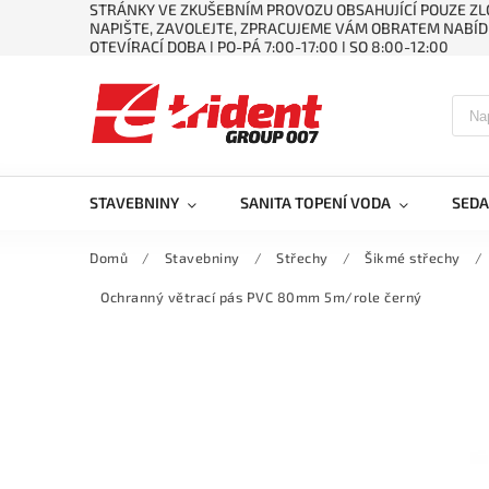
STRÁNKY VE ZKUŠEBNÍM PROVOZU OBSAHUJÍCÍ POUZE ZLO
NAPIŠTE, ZAVOLEJTE, ZPRACUJEME VÁM OBRATEM NABÍD
OTEVÍRACÍ DOBA ǀ PO-PÁ 7:00-17:00 ǀ SO 8:00-12:00
STAVEBNINY
SANITA TOPENÍ VODA
SEDA
Domů
/
Stavebniny
/
Střechy
/
Šikmé střechy
/
Ochranný větrací pás PVC 80mm 5m/role černý