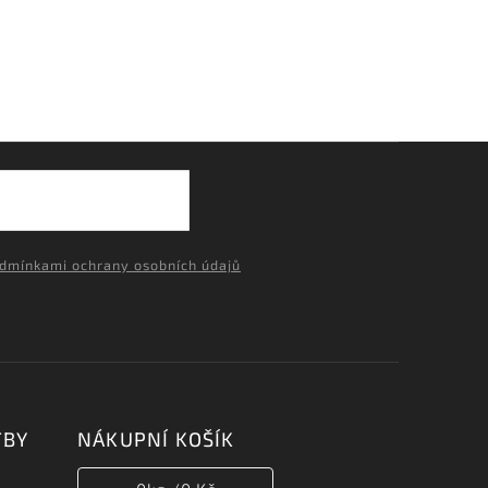
dmínkami ochrany osobních údajů
TBY
NÁKUPNÍ KOŠÍK