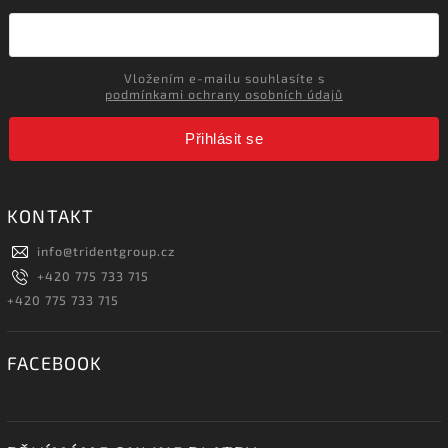
Vložením e-mailu souhlasíte s
podmínkami ochrany osobních údajů
Přihlásit se
KONTAKT
info
@
tridentgroup.cz
+420 775 733 715
+420 775 733 715
FACEBOOK