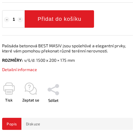
Přidat do košíku
Palisáda betonová BEST MASIV jsou spolehlivé a elegantní prvky,
které vám pomohou překonat různé terénní nerovnosti.
ROZMĚRY:
v/š/d: 1500 x 200 × 175 mm
Detailní informace
Tisk
Zeptat se
Sdílet
Popis
Diskuze