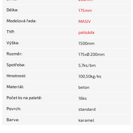
Délka
:
175mm
Modelová řada
:
MASIV
TYP
:
palisáda
Výška
:
1500mm
Rozměr
:
175xØ 200mm
Spotřeba
:
5,7ks/bm
Hmotnost
:
100,50kg/ks
Materiál
:
beton
Počet ks na paletě
:
16ks
Povrch
:
standard
Barva
:
karamel