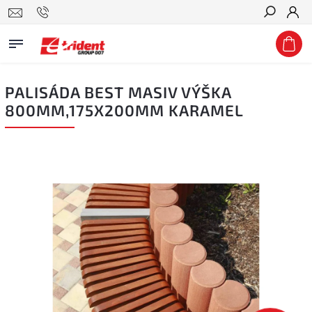
Hledat
PALISÁDA BEST MASIV VÝŠKA
800MM,175X200MM KARAMEL