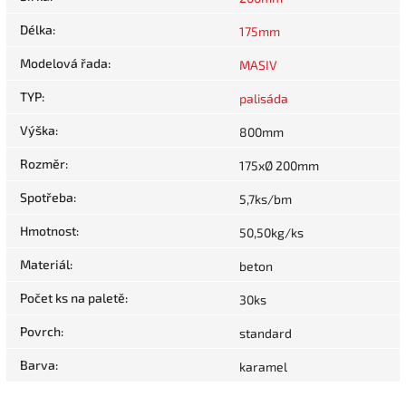
Délka
:
175mm
Modelová řada
:
MASIV
TYP
:
palisáda
Výška
:
800mm
Rozměr
:
175xØ 200mm
Spotřeba
:
5,7ks/bm
Hmotnost
:
50,50kg/ks
Materiál
:
beton
Počet ks na paletě
:
30ks
Povrch
:
standard
Barva
:
karamel