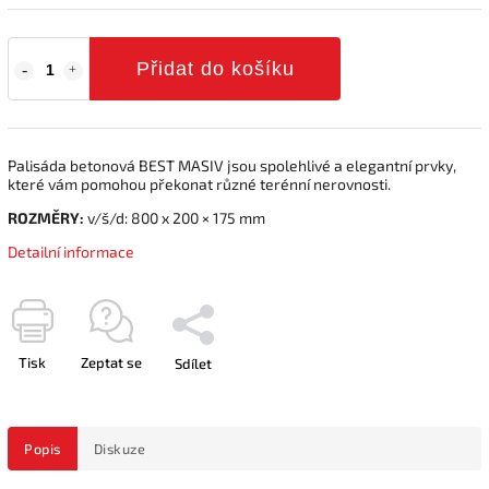
Přidat do košíku
Palisáda betonová BEST MASIV jsou spolehlivé a elegantní prvky,
které vám pomohou překonat různé terénní nerovnosti.
ROZMĚRY:
v/š/d: 800 x 200 × 175 mm
Detailní informace
Tisk
Zeptat se
Sdílet
Popis
Diskuze