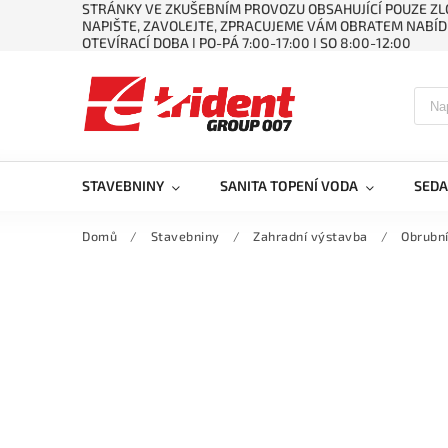
STRÁNKY VE ZKUŠEBNÍM PROVOZU OBSAHUJÍCÍ POUZE ZLO
NAPIŠTE, ZAVOLEJTE, ZPRACUJEME VÁM OBRATEM NABÍD
OTEVÍRACÍ DOBA ǀ PO-PÁ 7:00-17:00 ǀ SO 8:00-12:00
STAVEBNINY
SANITA TOPENÍ VODA
SEDA
Domů
/
Stavebniny
/
Zahradní výstavba
/
Obrubní