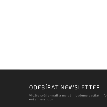
ODEBÍRAT NEWSLETTER
Vložte svůj e-mail a my vám budeme zasílat inf
našem e-shopu.