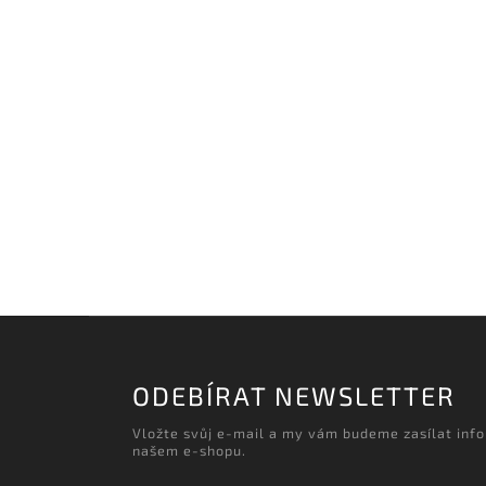
ODEBÍRAT NEWSLETTER
Vložte svůj e-mail a my vám budeme zasílat inf
našem e-shopu.