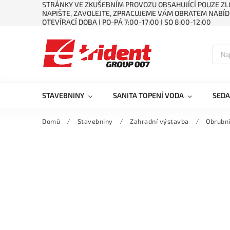
STRÁNKY VE ZKUŠEBNÍM PROVOZU OBSAHUJÍCÍ POUZE ZLO
NAPIŠTE, ZAVOLEJTE, ZPRACUJEME VÁM OBRATEM NABÍD
OTEVÍRACÍ DOBA ǀ PO-PÁ 7:00-17:00 ǀ SO 8:00-12:00
STAVEBNINY
SANITA TOPENÍ VODA
SEDA
Domů
/
Stavebniny
/
Zahradní výstavba
/
Obrubní