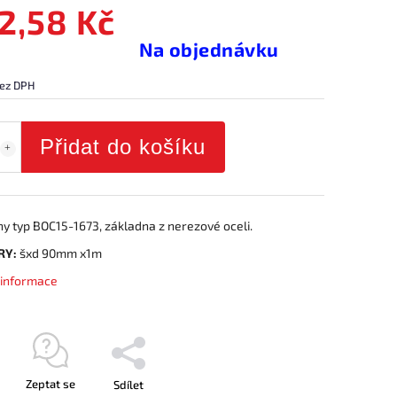
2,58 Kč
Na objednávku
ez DPH
Přidat do košíku
ny typ BOC15-1673, základna z nerezové oceli.
RY:
šxd 90mm x1m
í informace
Zeptat se
Sdílet