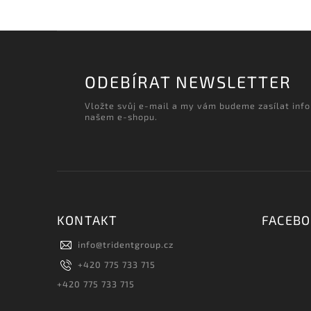
ODEBÍRAT NEWSLETTER
Vložte svůj e-mail a my vám budeme zasílat inf
našem e-shopu.
KONTAKT
FACEB
info
@
tridentgroup.cz
+420 775 733 715
+420 775 733 715