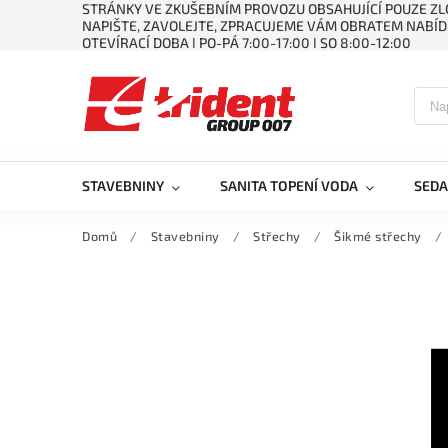
STRÁNKY VE ZKUŠEBNÍM PROVOZU OBSAHUJÍCÍ POUZE ZLO
NAPIŠTE, ZAVOLEJTE, ZPRACUJEME VÁM OBRATEM NABÍD
OTEVÍRACÍ DOBA ǀ PO-PÁ 7:00-17:00 ǀ SO 8:00-12:00
STAVEBNINY
SANITA TOPENÍ VODA
SEDA
Domů
/
Stavebniny
/
Střechy
/
Šikmé střechy
/