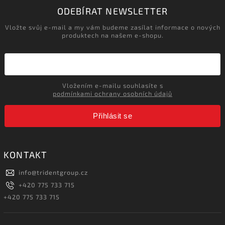
ODEBÍRAT NEWSLETTER
Vložte svůj e-mail a my vám budeme zasílat informace o nových
produktech na našem e-shopu.
Vložením e-mailu souhlasíte s
podmínkami ochrany osobních údajů
Přihlásit se
KONTAKT
info
@
tridentgroup.cz
+420 775 733 715
+420 775 733 715