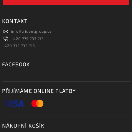
KONTAKT
info
@
tridentgroup.cz
+420 775 733 715
+420 775 733 715
FACEBOOK
PŘIJÍMÁME ONLINE PLATBY
NÁKUPNÍ KOŠÍK