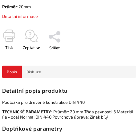
Průměr:
20mm
Detailní informace
Tisk
Zeptat se
Sdílet
Popis
Diskuze
Detailní popis produktu
Podložka pro dřevěné konstrukce DIN 440
TECHNICKÉ PARAMETRY:
Průměr: 20 mm Třída pevnosti: 6 Materiál:
Fe - ocel Norma: DIN 440 Povrchová úprava: Zinek bílý
Doplňkové parametry