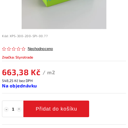
Kód:
XPS-300-200-SPI-00.77
Neohodnoceno
Značka:
Styrotrade
663,38 Kč
/ m2
548,25 Kč bez DPH
Na objednávku
Přidat do košíku