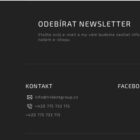
ODEBÍRAT NEWSLETTER
Vložte svůj e-mail a my vám budeme zasílat inf
našem e-shopu.
KONTAKT
FACEB
info
@
tridentgroup.cz
+420 775 733 715
+420 775 733 715