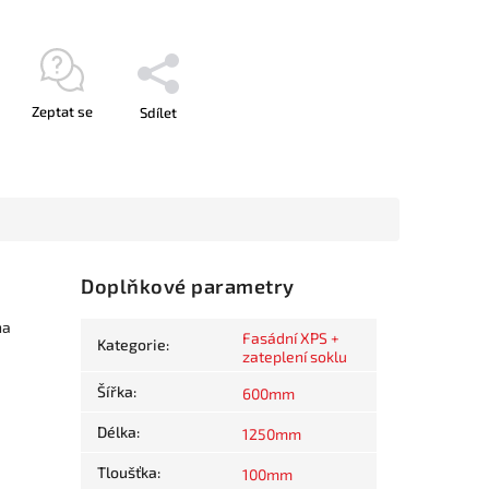
Zeptat se
Sdílet
Doplňkové parametry
na
Fasádní XPS +
Kategorie
:
zateplení soklu
Šířka
:
600mm
Délka
:
1250mm
Tloušťka
:
100mm