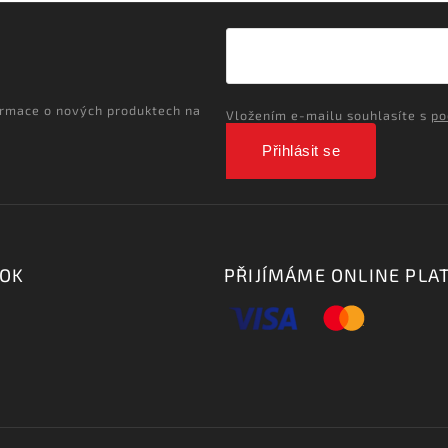
ormace o nových produktech na
Vložením e-mailu souhlasíte s
po
Přihlásit se
OOK
PŘIJÍMÁME ONLINE PLA