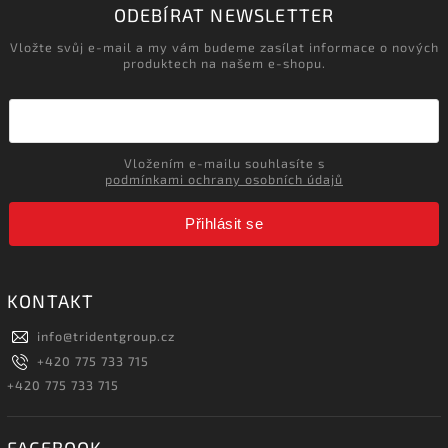
ODEBÍRAT NEWSLETTER
Vložte svůj e-mail a my vám budeme zasílat informace o nových
produktech na našem e-shopu.
Vložením e-mailu souhlasíte s
podmínkami ochrany osobních údajů
Přihlásit se
KONTAKT
info
@
tridentgroup.cz
+420 775 733 715
+420 775 733 715