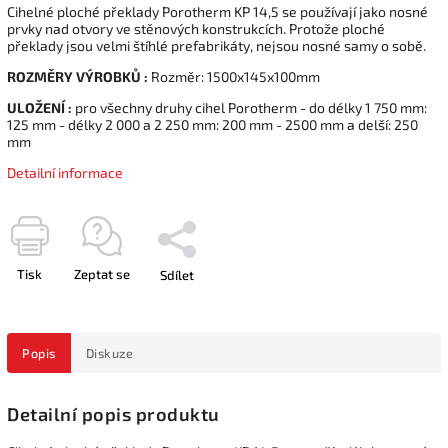
Cihelné ploché překlady Porotherm KP 14,5 se používají jako nosné
prvky nad otvory ve stěnových konstrukcích. Protože ploché
překlady jsou velmi štíhlé prefabrikáty, nejsou nosné samy o sobě.
ROZMĚRY VÝROBKŮ :
Rozměr: 1500x145x100mm
ULOŽENÍ :
pro všechny druhy cihel Porotherm - do délky 1 750 mm:
125 mm - délky 2 000 a 2 250 mm: 200 mm - 2500 mm a delší: 250
mm
Detailní informace
Tisk
Zeptat se
Sdílet
Popis
Diskuze
Detailní popis produktu