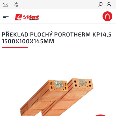
Hledat
PŘEKLAD PLOCHÝ POROTHERM KP14,5
1500X100X145MM