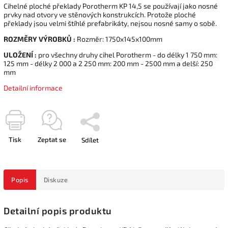
Cihelné ploché překlady Porotherm KP 14,5 se používají jako nosné
prvky nad otvory ve stěnových konstrukcích. Protože ploché
překlady jsou velmi štíhlé prefabrikáty, nejsou nosné samy o sobě.
ROZMĚRY VÝROBKŮ :
Rozměr: 1750x145x100mm
ULOŽENÍ :
pro všechny druhy cihel Porotherm - do délky 1 750 mm:
125 mm - délky 2 000 a 2 250 mm: 200 mm - 2500 mm a delší: 250
mm
Detailní informace
Tisk
Zeptat se
Sdílet
Popis
Diskuze
Detailní popis produktu