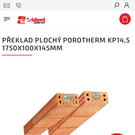
Hledat
PŘEKLAD PLOCHÝ POROTHERM KP14,5
1750X100X145MM