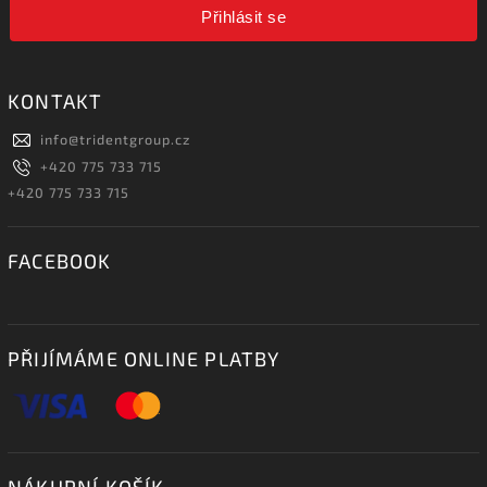
Přihlásit se
KONTAKT
info
@
tridentgroup.cz
+420 775 733 715
+420 775 733 715
FACEBOOK
PŘIJÍMÁME ONLINE PLATBY