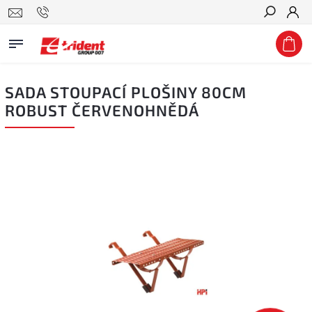
Hledat
SADA STOUPACÍ PLOŠINY 80CM
ROBUST ČERVENOHNĚDÁ